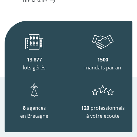
Lire la suite
13 877
1500
lots gérés
mandats par an
8
agences
120
professionnels
en Bretagne
à votre écoute