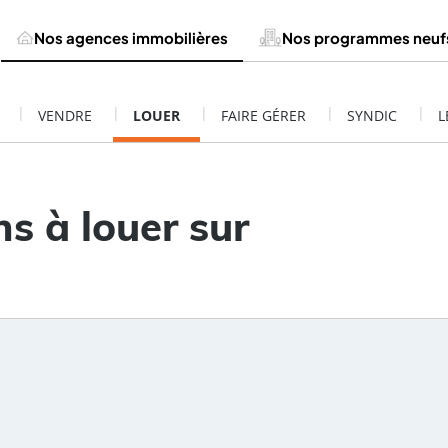
Nos agences immobilières
Nos programmes neuf
|
|
|
|
|
VENDRE
LOUER
FAIRE GÉRER
SYNDIC
L
s à louer sur
Rayon
Pièces
Budget