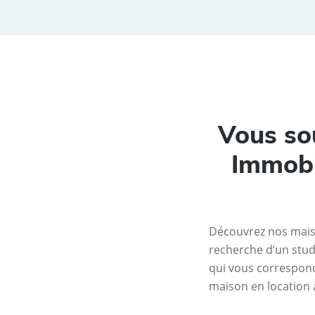
Vous so
Immobi
Découvrez nos maiso
recherche d’un stud
qui vous correspond
maison en location à