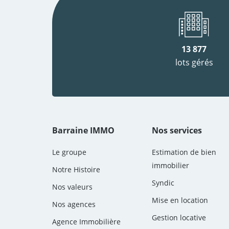
13 877
lots gérés
Barraine IMMO
Nos services
Le groupe
Estimation de bien
immobilier
Notre Histoire
Syndic
Nos valeurs
Mise en location
Nos agences
Gestion locative
Agence Immobilière