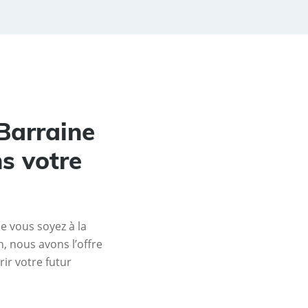
Barraine
s votre
e vous soyez à la
, nous avons l’offre
ir votre futur