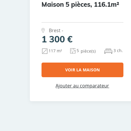
Maison 5 pièces, 116.1m²
Brest -
1 300 €
5
3 ch.
117 m²
pièce(s)
VOIR LA MAISON
Ajouter au comparateur