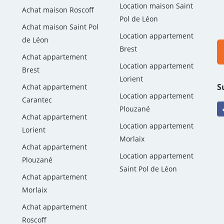
Location maison Saint
Achat maison Roscoff
Pol de Léon
Achat maison Saint Pol
Location appartement
de Léon
Brest
Achat appartement
Location appartement
Brest
Lorient
S
Achat appartement
Location appartement
Carantec
Plouzané
Achat appartement
Location appartement
Lorient
Morlaix
Achat appartement
Location appartement
Plouzané
Saint Pol de Léon
Achat appartement
Morlaix
Achat appartement
Roscoff