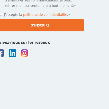
d'améliorer ses communications. Je peux
retirer mon consentement à tout moment.*
J’accepte la
politique de confidentialité
.
*
uivez-nous sur les réseaux