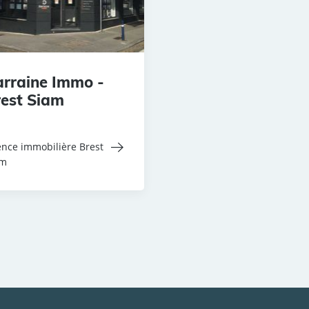
rraine Immo -
est Siam
nce immobilière Brest
am