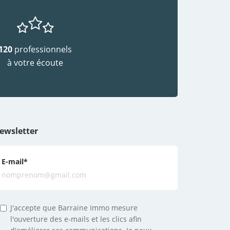
120
professionnels
à votre écoute
ewsletter
E-mail
*
J'accepte que Barraine Immo mesure
l'ouverture des e-mails et les clics afin