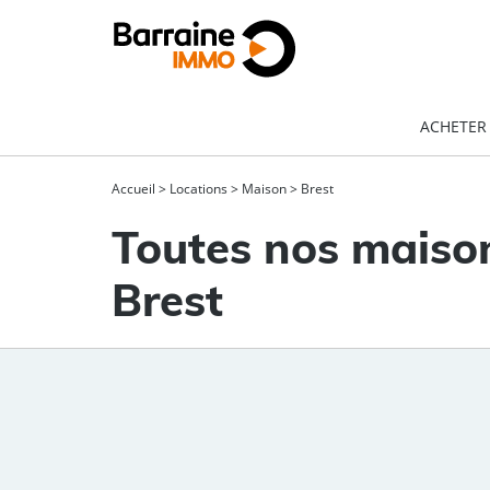
ACHETER
Accueil
>
Locations
>
Maison
>
Brest
Toutes nos maison
Brest
Type de bien
Localisation