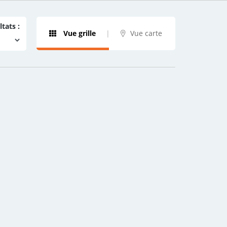
ltats :
Vue grille
Vue carte