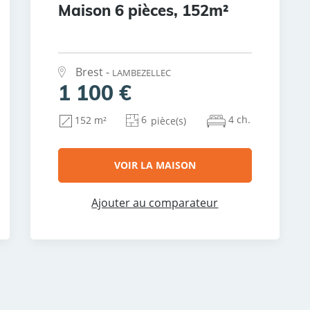
Maison 6 pièces, 152m²
Brest -
LAMBEZELLEC
1 100 €
6
4 ch.
152 m²
pièce(s)
VOIR LA MAISON
Ajouter au comparateur