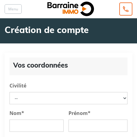
Menu
Création de compte
Vos coordonnées
Civilité
Nom
*
Prénom
*