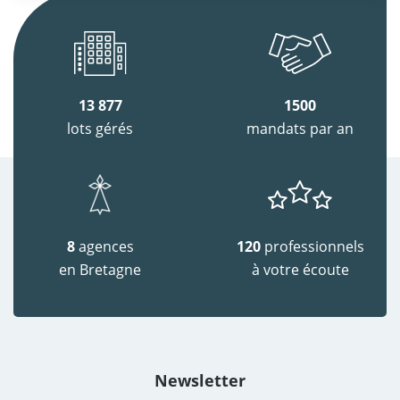
13 877
1500
lots gérés
mandats par an
8
agences
120
professionnels
en Bretagne
à votre écoute
Newsletter