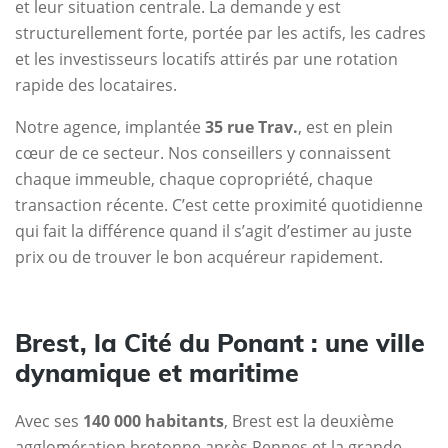
et leur situation centrale. La demande y est
structurellement forte, portée par les actifs, les cadres
et les investisseurs locatifs attirés par une rotation
rapide des locataires.
Notre agence, implantée
35 rue Trav.
, est en plein
cœur de ce secteur. Nos conseillers y connaissent
chaque immeuble, chaque copropriété, chaque
transaction récente. C’est cette proximité quotidienne
qui fait la différence quand il s’agit d’estimer au juste
prix ou de trouver le bon acquéreur rapidement.
Brest, la Cité du Ponant : une ville
dynamique et maritime
Avec ses
140 000 habitants
, Brest est la deuxième
agglomération bretonne après Rennes et la grande