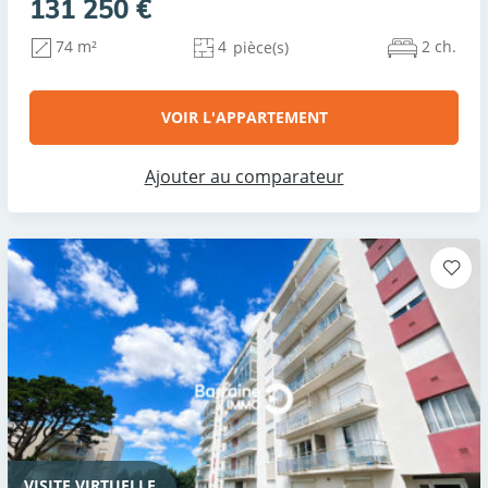
131 250 €
4
2 ch.
74 m²
pièce(s)
VOIR L'APPARTEMENT
Ajouter au comparateur
VISITE VIRTUELLE