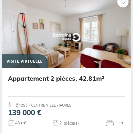
VISITE VIRTUELLE
Appartement 2 pièces, 42.81m²
Brest -
CENTRE VILLE - JAURES
139 000 €
2
1 ch.
43 m²
pièce(s)