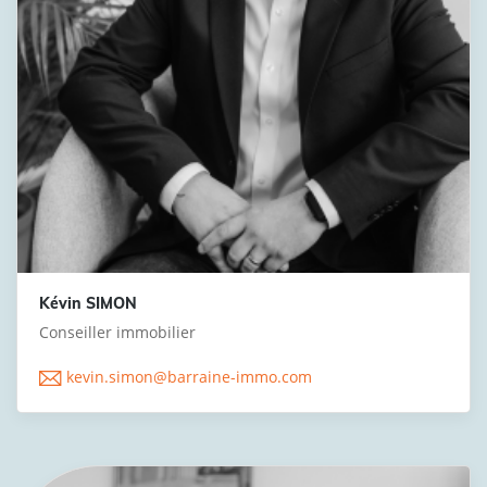
Kévin SIMON
Conseiller immobilier
kevin.simon@barraine-immo.com