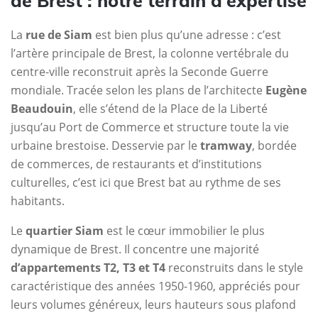
de Brest : notre terrain d’expertise
La
rue de Siam
est bien plus qu’une adresse : c’est
l’artère principale de Brest, la colonne vertébrale du
centre-ville reconstruit après la Seconde Guerre
mondiale. Tracée selon les plans de l’architecte
Eugène
Beaudouin
, elle s’étend de la Place de la Liberté
jusqu’au Port de Commerce et structure toute la vie
urbaine brestoise. Desservie par le
tramway
, bordée
de commerces, de restaurants et d’institutions
culturelles, c’est ici que Brest bat au rythme de ses
habitants.
Le
quartier Siam
est le cœur immobilier le plus
dynamique de Brest. Il concentre une majorité
d’appartements T2, T3 et T4
reconstruits dans le style
caractéristique des années 1950-1960, appréciés pour
leurs volumes généreux, leurs hauteurs sous plafond