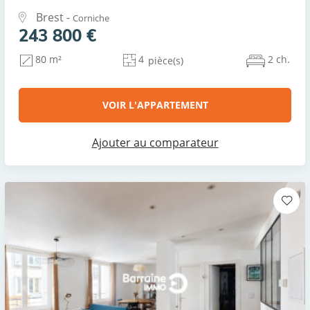
Brest -
Corniche
243 800 €
4
2 ch.
80 m²
pièce(s)
VOIR L'APPARTEMENT
Ajouter au comparateur