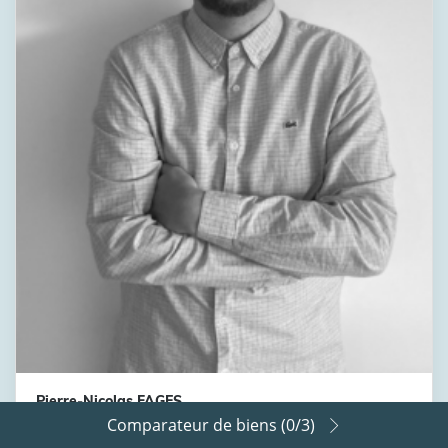
Pierre-Nicolas FAGES
Comparateur de biens (
0
/3)
Conseiller immobilier