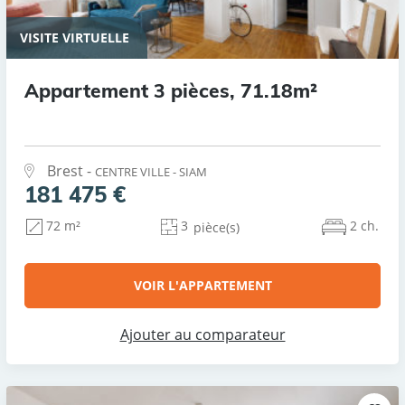
VISITE VIRTUELLE
Appartement 3 pièces, 71.18m²
Brest -
CENTRE VILLE - SIAM
181 475 €
3
2 ch.
72 m²
pièce(s)
VOIR L'APPARTEMENT
Ajouter au comparateur