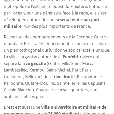
métropole de l’extrémité ouest du Finistère. Entourée
par l’océan, sur une péninsule face à la rade, elle s’est
développée autour de son
arsenal et de son port
militaire
, l’un des plus importants de France.
Rasée lors des bombardements de la Seconde Guerre
mondiale, Brest a été entièrement reconstruite selon
un plan orthogonal qui lui donne son caractère unique.
La ville s’organise autour de la
Penfeld
, rivière qui
sépare la
rive gauche
(centre-ville, Saint-Marc,
Lambézellec, Kerinou, Saint-Michel, Petit Paris,
Guelmeur, Bellevue) de la
rive droite
(Recouvrance,
Kerbonne, Quatre-Moulins, Saint-Pierre, les Capucins,
Cavale Blanche). Chaque rive a ses quartiers, son
ambiance et ses prix.
Brest est aussi une
ville universitaire et militaire de
premier plan
: plus de
25 000 étudiants
fréquentent