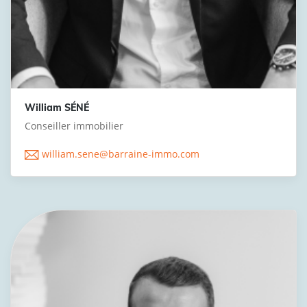
William SÉNÉ
Conseiller immobilier
william.sene@barraine-immo.com