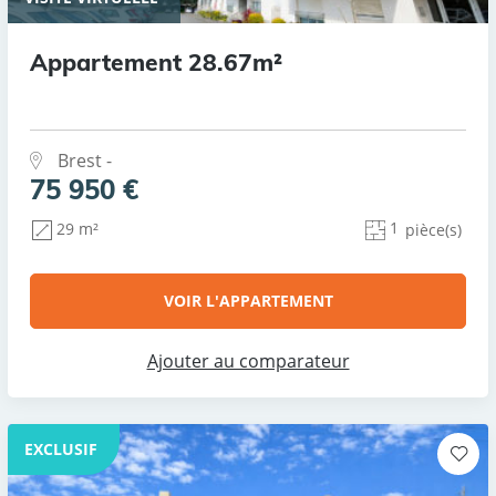
Appartement 28.67m²
Brest -
75 950 €
1
29 m²
pièce(s)
VOIR L'APPARTEMENT
Ajouter au comparateur
EXCLUSIF