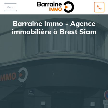
Menu
Barraine Immo - Agence
immobilière à Brest Siam
ACHAT
LOCATION
Type de bien
Localisation