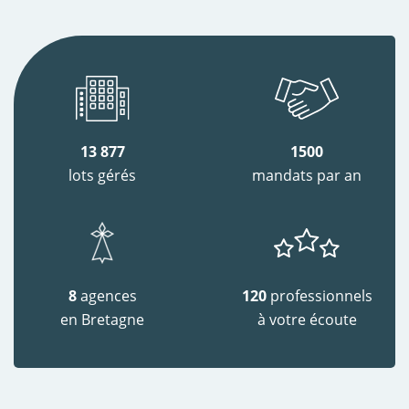
13 877
1500
lots gérés
mandats par an
8
agences
120
professionnels
en Bretagne
à votre écoute