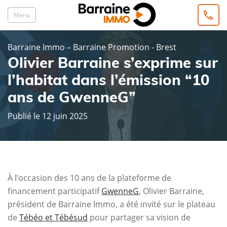
Menu
Barraine Immo – Barraine Promotion - Brest
Olivier Barraine s’exprime sur
l’habitat dans l’émission “10
ans de GwenneG”
Publié le 12 juin 2025
À l’occasion des 10 ans de la plateforme de
financement participatif
GwenneG
, Olivier Barraine,
président de Barraine Immo, a été invité sur le plateau
de
Tébéo et Tébésud
pour partager sa vision de