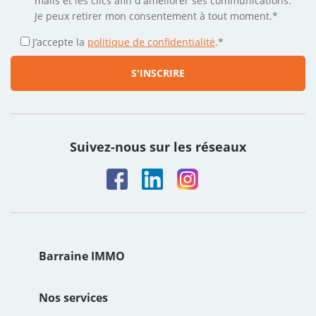
mails et les clics afin d'améliorer ses communications.
Je peux retirer mon consentement à tout moment.*
J’accepte la
politique de confidentialité
.
*
Suivez-nous sur les réseaux
Barraine IMMO
Le groupe
Nos services