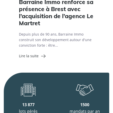
Barraine Immo renforce sa
présence à Brest avec
l’acquisition de l’agence Le
Martret
Depuis plus de 90 ans, Barraine Immo
construit son développement autour d'une
conviction forte : être...
Lire la suite
13 877
1500
lots gérés
mandats par an