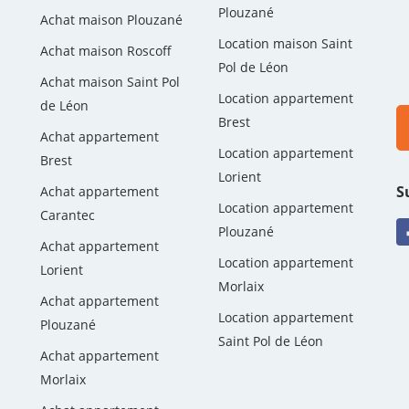
Plouzané
Achat maison Plouzané
Location maison Saint
Achat maison Roscoff
Pol de Léon
Achat maison Saint Pol
Location appartement
de Léon
Brest
Achat appartement
Location appartement
Brest
Lorient
S
Achat appartement
Location appartement
Carantec
Plouzané
Achat appartement
Location appartement
Lorient
Morlaix
Achat appartement
Location appartement
Plouzané
Saint Pol de Léon
Achat appartement
Morlaix