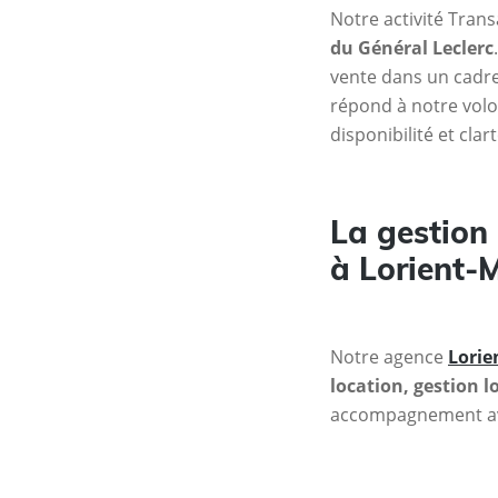
Notre activité Tran
du Général Leclerc
vente dans un cadre
répond à notre volo
disponibilité et cla
La gestion 
à Lorient-
Notre agence
Lorie
location, gestion l
accompagnement avec