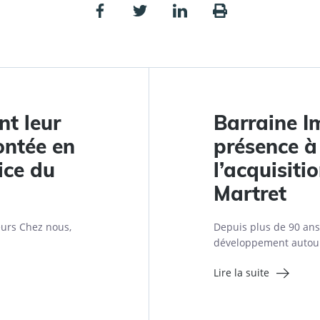
nt leur
Barraine I
ntée en
présence à
ice du
l’acquisiti
Martret
leurs Chez nous,
Depuis plus de 90 ans
développement autour d
Lire la suite