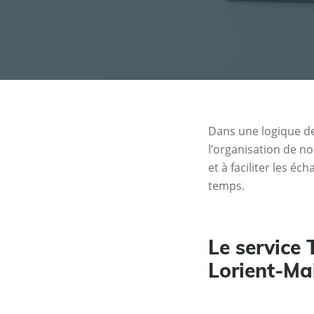
Dans une logique de
l’organisation de no
et à faciliter les é
temps.
Le service 
Lorient-Mai