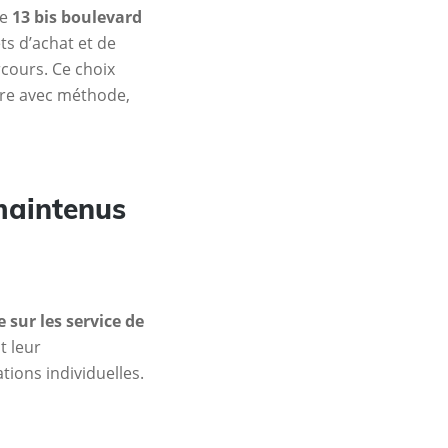
ée
13 bis boulevard
ts d’achat et de
cours. Ce choix
ère avec méthode,
 maintenus
sur les service de
t leur
ions individuelles.