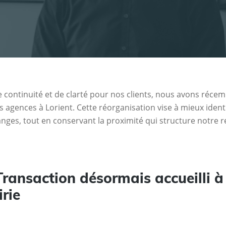
 continuité et de clarté pour nos clients, nous avons récem
s agences à Lorient. Cette réorganisation vise à mieux ident
changes, tout en conservant la proximité qui structure notre r
Transaction désormais accueilli à
rie