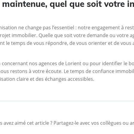
maintenue, quel que soit votre in
nisation ne change pas l’essentiel : notre engagement à rest
projet immobilier. Quelle que soit votre demande ou votre a
nt le temps de vous répondre, de vous orienter et de vou
 concernant nos agences de Lorient ou pour identifier le b
 nous restons à votre écoute. Le temps de confiance immobil
sation claire et des échanges accessibles.
 avez aimé cet article ? Partagez-le avec vos collègues ou a