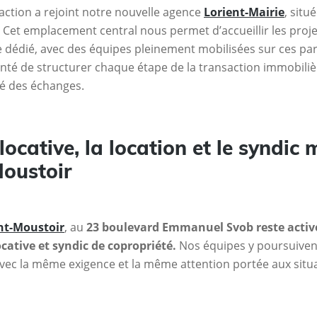
saction a rejoint notre nouvelle agence
Lorient-Mairie
, situ
. Cet emplacement central nous permet d’accueillir les proje
 dédié, avec des équipes pleinement mobilisées sur ces par
nté de structurer chaque étape de la transaction immobili
rté des échanges.
locative, la location et le syndic
Moustoir
nt-Moustoir
, au
23 boulevard Emmanuel Svob reste active 
ocative et syndic de copropriété.
Nos équipes y poursuiven
 la même exigence et la même attention portée aux situat