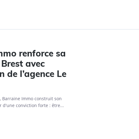
mmo renforce sa
 Brest avec
on de l’agence Le
, Barraine Immo construit son
'une conviction forte : être...