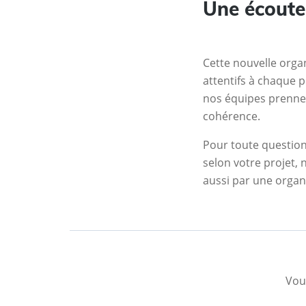
Une écoute 
Cette nouvelle orga
attentifs à chaque 
nos équipes prenne
cohérence.
Pour toute question
selon votre projet,
aussi par une organi
Vous