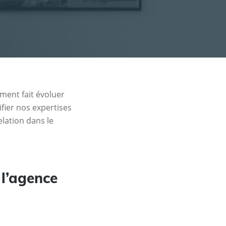
ment fait évoluer
ifier nos expertises
elation dans le
 l’agence