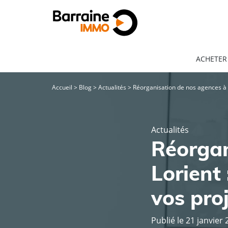
ACHETER
Accueil
>
Blog
>
Actualités
>
Réorganisation de nos agences à 
Actualités
Réorgan
Lorient
vos pro
Publié le 21 janvier