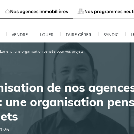
Nos agences immobilières
Nos programmes neuf
|
|
|
|
|
VENDRE
LOUER
FAIRE GÉRER
SYNDIC
L
Lorient : une organisation pensée pour vos projets
isation de nos agence
 : une organisation pen
jets
 2026