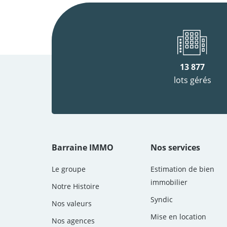
13 877
lots gérés
Barraine IMMO
Nos services
Le groupe
Estimation de bien
immobilier
Notre Histoire
Syndic
Nos valeurs
Mise en location
Nos agences