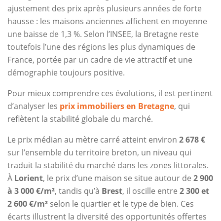
ajustement des prix après plusieurs années de forte
hausse : les maisons anciennes affichent en moyenne
une baisse de 1,3 %. Selon l’INSEE, la Bretagne reste
toutefois l’une des régions les plus dynamiques de
France, portée par un cadre de vie attractif et une
démographie toujours positive.
Pour mieux comprendre ces évolutions, il est pertinent
d’analyser les
prix immobiliers en Bretagne
, qui
reflètent la stabilité globale du marché.
Le prix médian au mètre carré atteint environ
2 678 €
sur l’ensemble du territoire breton, un niveau qui
traduit la stabilité du marché dans les zones littorales.
À
Lorient
, le prix d’une maison se situe autour de
2 900
à 3 000 €/m²
, tandis qu’à
Brest
, il oscille entre
2 300 et
2 600 €/m²
selon le quartier et le type de bien. Ces
écarts illustrent la diversité des opportunités offertes