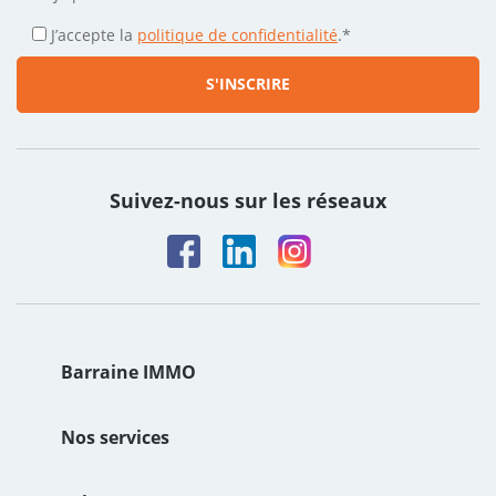
J’accepte la
politique de confidentialité
.
*
Suivez-nous sur les réseaux
Barraine IMMO
Le groupe
Nos services
Notre Histoire
Estimation de bien immobilier