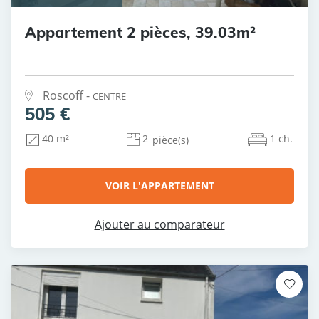
Appartement 2 pièces, 39.03m²
Roscoff -
CENTRE
505 €
2
1 ch.
40 m²
pièce(s)
VOIR L'APPARTEMENT
Ajouter au comparateur