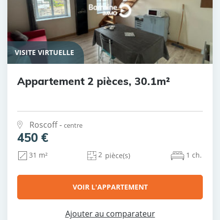
VISITE VIRTUELLE
Appartement 2 pièces, 30.1m²
Roscoff -
centre
450 €
2
1 ch.
31 m²
pièce(s)
VOIR L'APPARTEMENT
Ajouter au comparateur