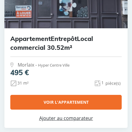
AppartementEntrepôtLocal
commercial 30.52m²
Morlaix -
Hyper Centre Ville
495 €
1
31 m²
pièce(s)
VOIR L'APPARTEMENT
Ajouter au comparateur