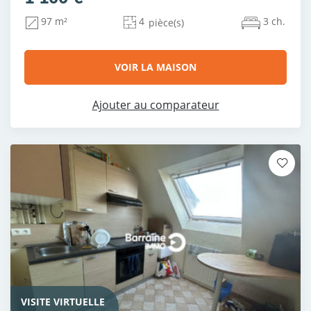
4
3 ch.
97 m²
pièce(s)
VOIR LA MAISON
Ajouter au comparateur
VISITE VIRTUELLE