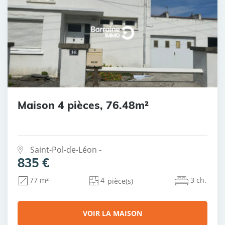
Maison 4 pièces, 76.48m²
Saint-Pol-de-Léon -
835 €
4
3 ch.
77 m²
pièce(s)
VOIR LA MAISON