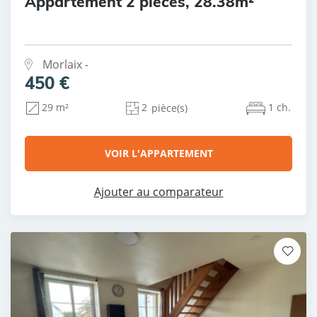
Appartement 2 pièces, 28.38m²
Morlaix -
450 €
2
1 ch.
29 m²
pièce(s)
VOIR L'APPARTEMENT
Ajouter au comparateur