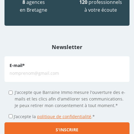
8
agences
120
professionnels
en Bretagne
à votre écoute
Newsletter
E-mail
*
J'accepte que Barraine Immo mesure l'ouverture des e-
mails et les clics afin d'améliorer ses communications.
Je peux retirer mon consentement à tout moment.*
J’accepte la
politique de confidentialité
.
*