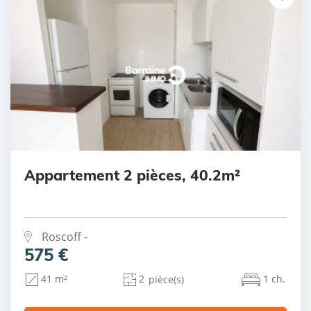
Appartement 2 pièces, 40.2m²
Roscoff -
575 €
2
1 ch.
41 m²
pièce(s)