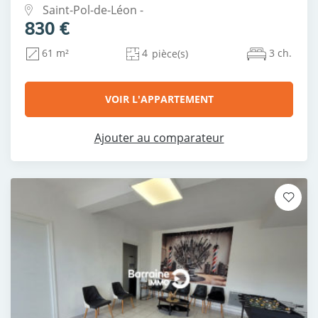
Saint-Pol-de-Léon -
830 €
4
3 ch.
61 m²
pièce(s)
VOIR L'APPARTEMENT
Ajouter au comparateur