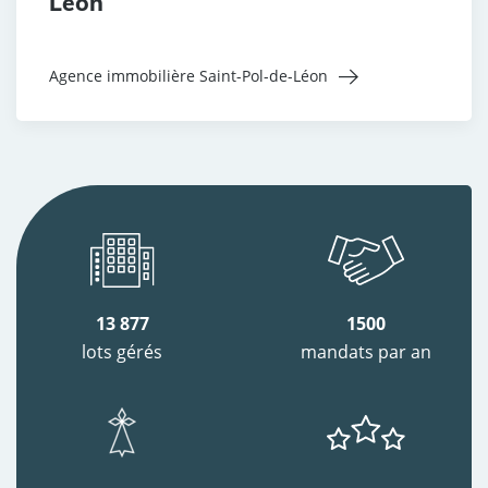
Léon
Agence immobilière Saint-Pol-de-Léon
13 877
1500
lots gérés
mandats par an