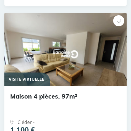
VISITE VIRTUELLE
Maison 4 pièces, 97m²
Cléder -
1 100 €