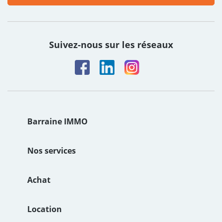
Suivez-nous sur les réseaux
Barraine IMMO
Le groupe
Nos services
Notre Histoire
Estimation de bien immobilier
Achat
Nos valeurs
Syndic
Achat maison Brest
Location
Nos agences