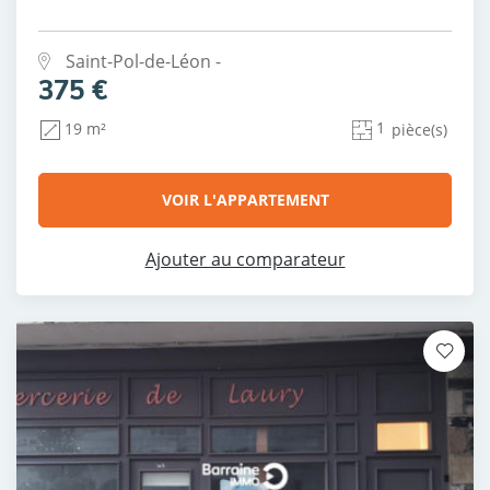
Saint-Pol-de-Léon -
375 €
1
19 m²
pièce(s)
VOIR L'APPARTEMENT
Ajouter au comparateur