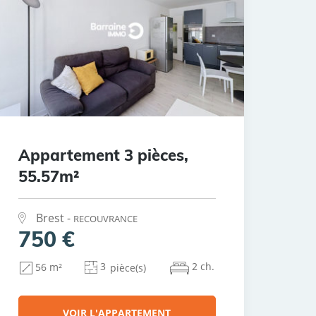
Appartement 3 pièces,
55.57m²
Brest -
RECOUVRANCE
750 €
3
2 ch.
56 m²
pièce(s)
VOIR L'APPARTEMENT