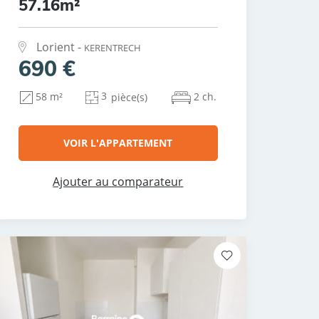
57.16m²
Lorient -
KERENTRECH
690 €
3
2 ch.
58 m²
pièce(s)
VOIR L'APPARTEMENT
Ajouter au comparateur