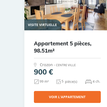
VISITE VIRTUELLE
Appartement 5 pièces,
98.51m²
Crozon -
CENTRE VILLE
900 €
5
4 ch.
99 m²
pièce(s)
VOIR L'APPARTEMENT