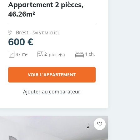
Appartement 2 pièces,
46.26m²
Brest -
SAINT MICHEL
600 €
2
1 ch.
47 m²
pièce(s)
VOIR L'APPARTEMENT
Ajouter au comparateur