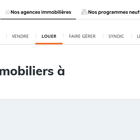
Nos agences immobilières
Nos programmes neuf
|
|
|
|
|
VENDRE
LOUER
FAIRE GÉRER
SYNDIC
L
mobiliers à
Rayon
Pièces
Budget