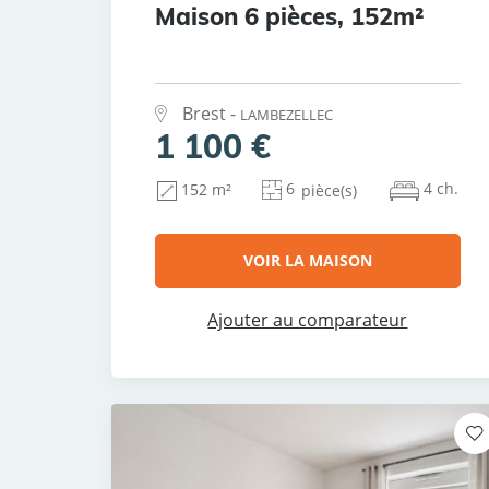
Maison 6 pièces, 152m²
Brest -
LAMBEZELLEC
1 100 €
6
4 ch.
152 m²
pièce(s)
VOIR LA MAISON
Ajouter au comparateur