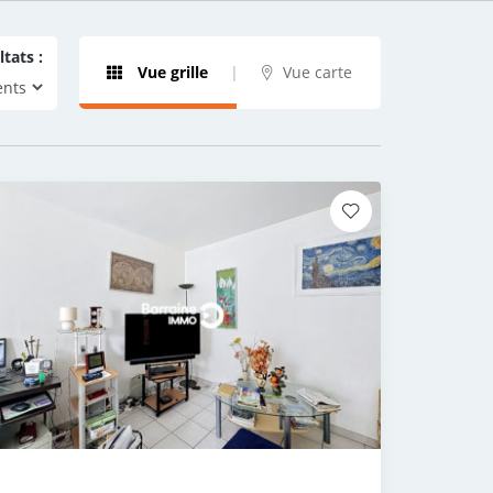
ltats :
Vue grille
Vue carte