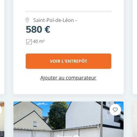
Saint-Pol-de-Léon -
580 €
40 m²
VOIR L'ENTREPÔT
Ajouter au comparateur