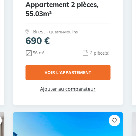
Appartement 2 pièces,
55.03m²
Brest -
Quatre-Moulins
690 €
2
56 m²
pièce(s)
VOIR L'APPARTEMENT
Ajouter au comparateur