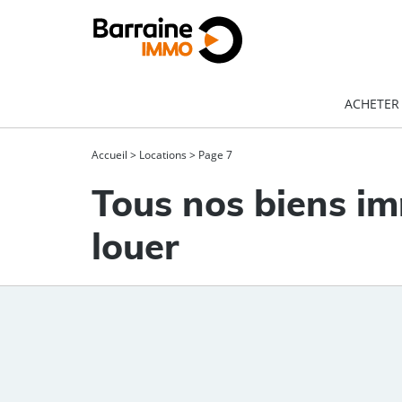
ACHETER
Accueil
>
Locations
>
Page 7
Tous nos biens im
louer
Type de bien
Localisation