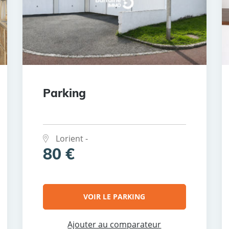
Parking
Lorient -
80 €
VOIR LE PARKING
Ajouter au comparateur