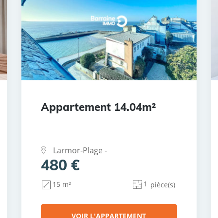
Appartement 14.04m²
Larmor-Plage -
480 €
1
15 m²
pièce(s)
VOIR L'APPARTEMENT