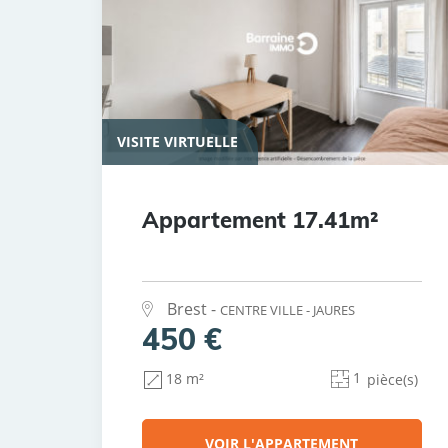
VISITE VIRTUELLE
Appartement 17.41m²
Brest -
CENTRE VILLE - JAURES
450 €
1
18 m²
pièce(s)
VOIR L'APPARTEMENT