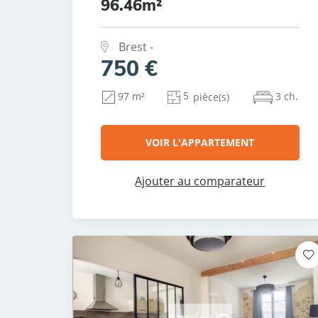
96.46m²
Brest -
750 €
5
3 ch.
97 m²
pièce(s)
VOIR L'APPARTEMENT
Ajouter au comparateur