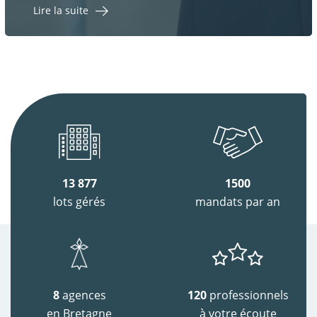
Lire la suite
13 877
1500
lots gérés
mandats par an
8
agences
120
professionnels
en Bretagne
à votre écoute