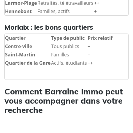
Larmor-Plage
Retraités, télétravailleurs
++
Hennebont
Familles, actifs
+
Morlaix : les bons quartiers
Quartier
Type de public
Prix relatif
Centre-ville
Tous publics
+
Saint-Martin
Familles
+
Quartier de la Gare
Actifs, étudiants
++
Comment Barraine Immo peut
vous accompagner dans votre
recherche