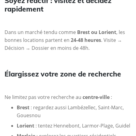
Soyez réactif : visitez et décidez
rapidement
Dans un marché tendu comme
Brest ou Lorient
, les
bonnes locations partent en
24-48 heures
. Visite →
Décision → Dossier en moins de 48h.
Élargissez votre zone de recherche
Ne limitez pas votre recherche au
centre-ville
:
Brest
: regardez aussi Lambézellec, Saint-Marc,
Gouesnou
Lorient
: tentez Hennebont, Larmor-Plage, Guidel