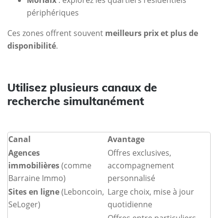
Morlaix
: explorez les quartiers résidentiels
périphériques
Ces zones offrent souvent
meilleurs prix et plus de
disponibilité
.
Utilisez plusieurs canaux de
recherche simultanément
Canal
Avantage
Agences
Offres exclusives,
immobilières
(comme
accompagnement
Barraine Immo)
personnalisé
Sites en ligne
(Leboncoin,
Large choix, mise à jour
SeLoger)
quotidienne