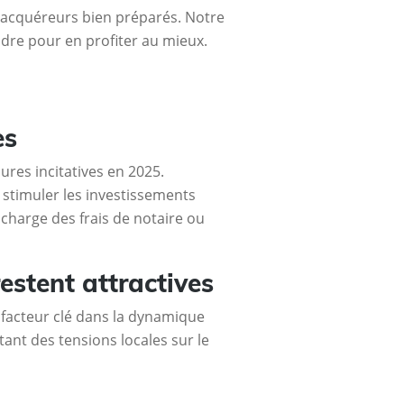
s acquéreurs bien préparés. Notre
ndre pour en profiter au mieux.
es
res incitatives en 2025.
t stimuler les investissements
 charge des frais de notaire ou
estent attractives
 facteur clé dans la dynamique
tant des tensions locales sur le