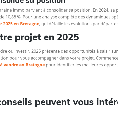
solide sa position
raine Immo parvient à consolider sa position. En 2024, sa
de 10,88 %. Pour une analyse complète des dynamiques spé
r 2025 en Bretagne
, qui détaille les évolutions par départ
tre projet en 2025
dre ou investir, 2025 présente des opportunités à saisir su
sition pour vous accompagner dans votre projet. Commenc
à vendre en Bretagne
pour identifier les meilleures oppo
conseils peuvent vous intér