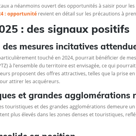
 taux a néanmoins ouvert des opportunités à saisir pour le
24 : opportunité
revient en détail sur les précautions à pre
025 : des signaux positifs
: des mesures incitatives attendu
particulièrement touché en 2024, pourrait bénéficier de mesu
PTZ) à l’ensemble du territoire est envisagée, ce qui pourrai
eurs proposent des offres attractives, telles que la prise en
our attirer les acquéreurs.
ques et grandes agglomérations r
 zones touristiques et des grandes agglomérations demeure un
tent plus élevés dans les zones denses et touristiques, reflé