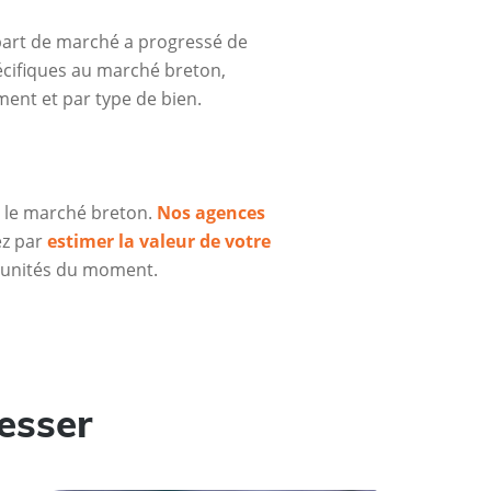
 part de marché a progressé de
cifiques au marché breton,
ement et par type de bien.
r le marché breton.
Nos agences
ez par
estimer la valeur de votre
rtunités du moment.
esser