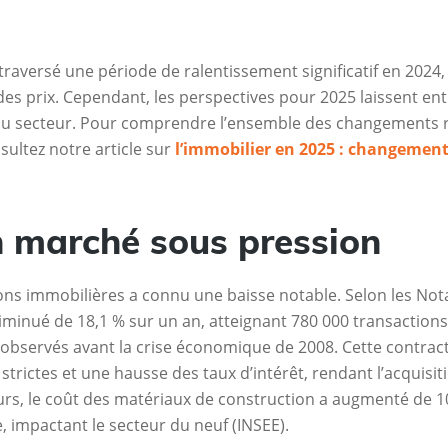
traversé une période de ralentissement significatif en 202
es prix. Cependant, les perspectives pour 2025 laissent entr
du secteur. Pour comprendre l’ensemble des changements ré
ultez notre article sur
l’immobilier en 2025 : changemen
n marché sous pression
ons immobilières a connu une baisse notable. Selon les Not
minué de 18,1 % sur un an, atteignant 780 000 transactions 
bservés avant la crise économique de 2008. Cette contracti
strictes et une hausse des taux d’intérêt, rendant l’acquisit
rs, le coût des matériaux de construction a augmenté de 1
, impactant le secteur du neuf (INSEE).