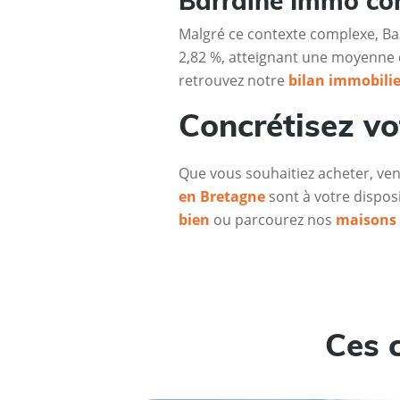
Barraine Immo con
Malgré ce contexte complexe, Bar
2,82 %, atteignant une moyenne 
retrouvez notre
bilan immobilie
Concrétisez vo
Que vous souhaitiez acheter, ven
en Bretagne
sont à votre dispo
bien
ou parcourez nos
maisons 
Ces 