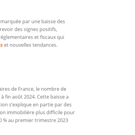
4, marquée par une baisse des
evoir des signes positifs,
glementaires et fiscaux qui
ts
et nouvelles tendances.
aires de France, le nombre de
à fin août 2024. Cette baisse a
on s’explique en partie par des
ion immobilière plus difficile pour
0 % au premier trimestre 2023