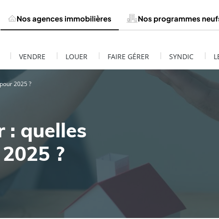
Nos agences immobilières
Nos programmes neuf
|
|
|
|
|
VENDRE
LOUER
FAIRE GÉRER
SYNDIC
L
 pour 2025 ?
 : quelles
 2025 ?