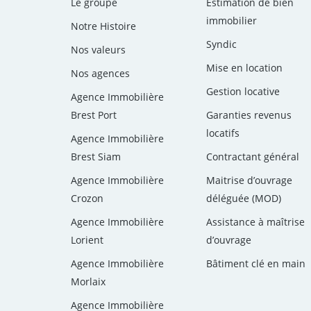
Le groupe
Estimation de bien
immobilier
Notre Histoire
Syndic
Nos valeurs
Mise en location
Nos agences
Gestion locative
Agence Immobilière
Brest Port
Garanties revenus
locatifs
Agence Immobilière
Brest Siam
Contractant général
Agence Immobilière
Maitrise d’ouvrage
Crozon
déléguée (MOD)
Agence Immobilière
Assistance à maîtrise
Lorient
d’ouvrage
Agence Immobilière
Bâtiment clé en main
Morlaix
Agence Immobilière