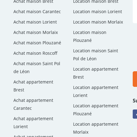
Achat maison Brest
Location maison Brest
Achat maison Carantec
Location maison Lorient
Achat maison Lorient
Location maison Morlaix
Achat maison Morlaix
Location maison
Plouzané
Achat maison Plouzané
Location maison Saint
Achat maison Roscoff
Pol de Léon
Achat maison Saint Pol
Location appartement
de Léon
Brest
Achat appartement
Location appartement
Brest
Lorient
S
Achat appartement
Location appartement
Carantec
Plouzané
Achat appartement
Location appartement
Lorient
Morlaix
Achat appartement