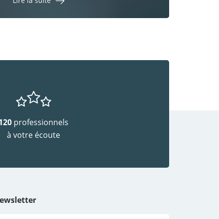
Lire la suite
120
professionnels
à votre écoute
ewsletter