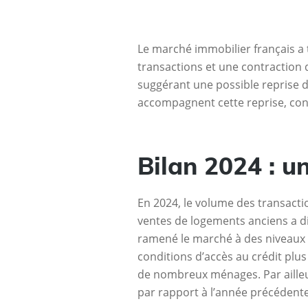
Le marché immobilier français a 
transactions et une contraction d
suggérant une possible reprise 
accompagnent cette reprise, cons
Bilan 2024 : u
En 2024, le volume des transacti
ventes de logements anciens a di
ramené le marché à des niveaux o
conditions d’accès au crédit plus 
de nombreux ménages. Par ailleu
par rapport à l’année précédente