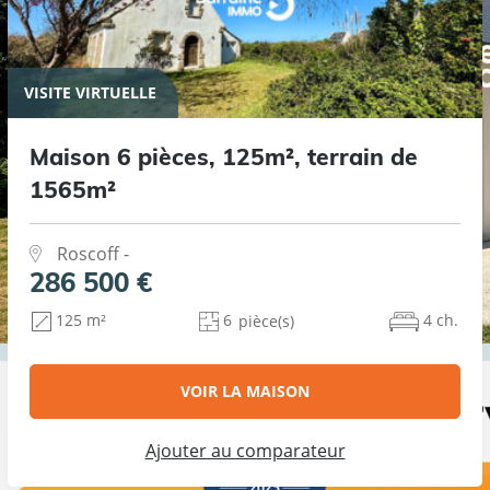
VISITE VIRTUELLE
Maison 6 pièces, 125m², terrain de
1565m²
Roscoff -
286 500 €
6
4 ch.
125 m²
pièce(s)
VOIR LA MAISON
Ajouter au comparateur