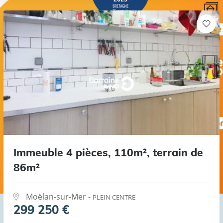
Immeuble 4 pièces, 110m², terrain de
86m²
Moëlan-sur-Mer -
PLEIN CENTRE
299 250 €