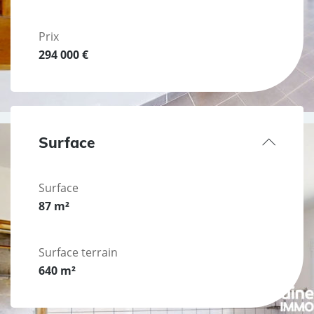
Prix
294 000 €
Surface
Surface
87 m²
Surface terrain
640 m²