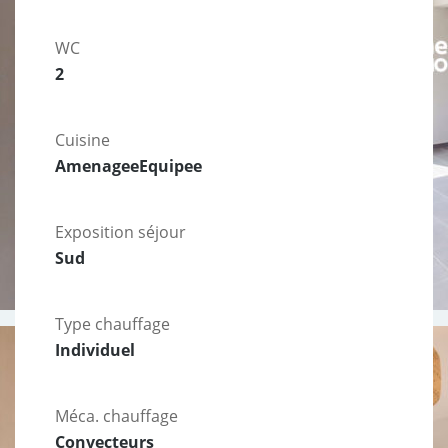
WC
2
Cuisine
AmenageeEquipee
Exposition séjour
Sud
Type chauffage
Individuel
Méca. chauffage
Convecteurs