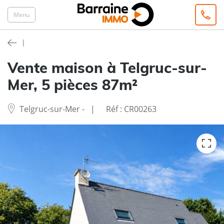
Menu
Vente
maison
à Telgruc-sur-
Mer, 5 pièces 87m²
Telgruc-sur-Mer
-
Réf :
CR00263