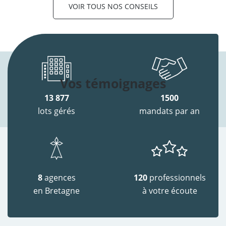
VOIR TOUS NOS CONSEILS
Vos témoignages
13 877
1500
lots gérés
mandats par an
8
agences
120
professionnels
en Bretagne
à votre écoute