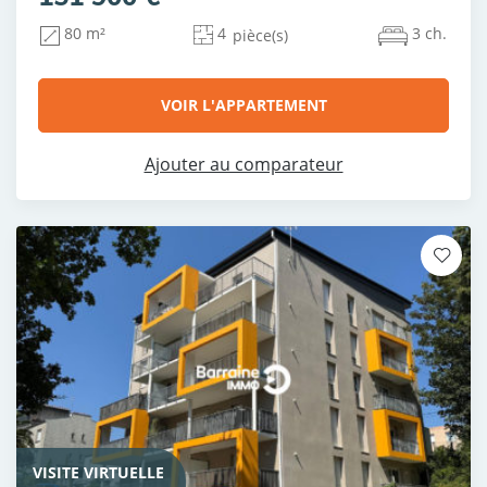
4
3 ch.
80 m²
pièce(s)
VOIR L'APPARTEMENT
Ajouter au comparateur
VISITE VIRTUELLE