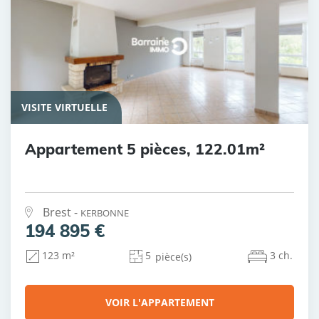
VISITE VIRTUELLE
Appartement 5 pièces, 122.01m²
Brest -
KERBONNE
194 895 €
5
3 ch.
123 m²
pièce(s)
VOIR L'APPARTEMENT