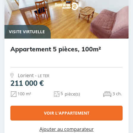
VISITE VIRTUELLE
Appartement 5 pièces, 100m²
Lorient -
LE TER
211 000 €
5
3 ch.
100 m²
pièce(s)
VOIR L'APPARTEMENT
Ajouter au comparateur