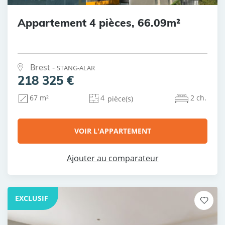
Appartement 4 pièces, 66.09m²
Brest -
STANG-ALAR
218 325 €
4
2 ch.
67 m²
pièce(s)
VOIR L'APPARTEMENT
Ajouter au comparateur
EXCLUSIF