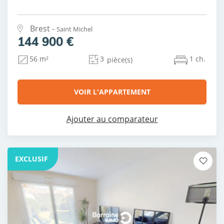
Brest -
Saint Michel
144 900 €
3
1 ch.
56 m²
pièce(s)
VOIR L'APPARTEMENT
Ajouter au comparateur
EXCLUSIF