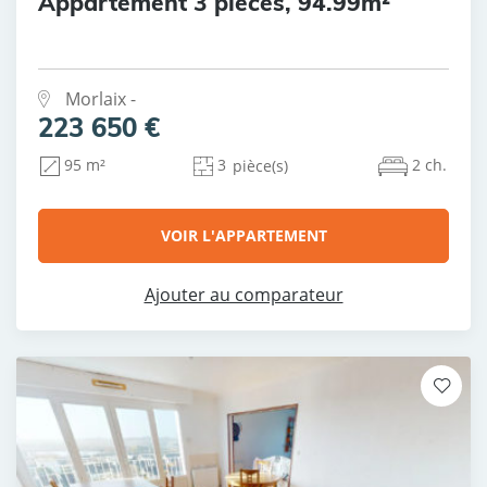
Appartement 3 pièces, 94.99m²
Morlaix -
223 650 €
3
2 ch.
95 m²
pièce(s)
VOIR L'APPARTEMENT
Ajouter au comparateur