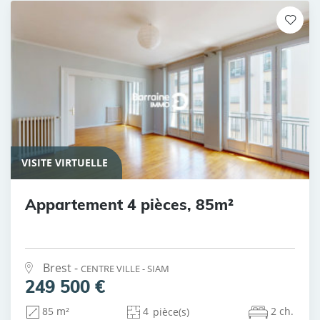
VISITE VIRTUELLE
Appartement 4 pièces, 85m²
Brest -
CENTRE VILLE - SIAM
249 500 €
4
2 ch.
85 m²
pièce(s)