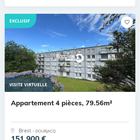
EXCLUSIF
VISITE VIRTUELLE
Appartement 4 pièces, 79.56m²
Brest -
DOURJACQ
151 900 €