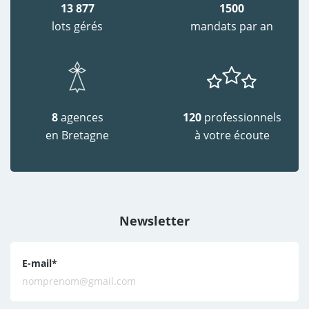
13 877
1500
lots gérés
mandats par an
8
agences
120
professionnels
en Bretagne
à votre écoute
Newsletter
E-mail
*