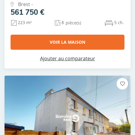
Brest -
561 750 €
8
5 ch.
223 m²
pièce(s)
VOIR LA MAISON
Ajouter au comparateur