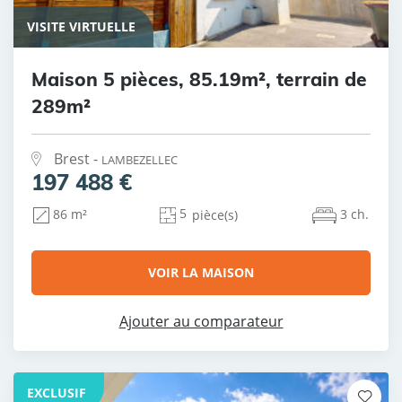
VISITE VIRTUELLE
Maison 5 pièces, 85.19m², terrain de
289m²
Brest -
LAMBEZELLEC
197 488 €
5
3 ch.
86 m²
pièce(s)
VOIR LA MAISON
Ajouter au comparateur
EXCLUSIF