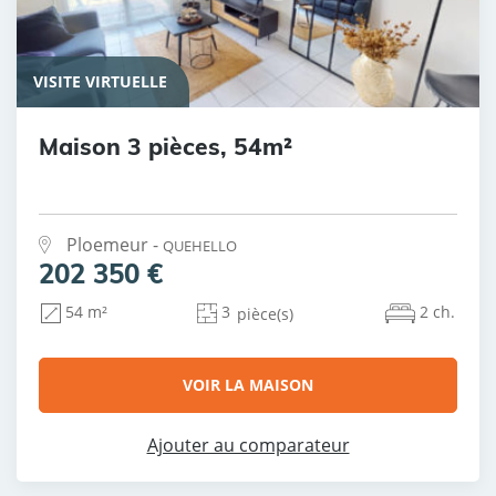
VISITE VIRTUELLE
Maison 3 pièces, 54m²
Ploemeur -
QUEHELLO
202 350 €
3
2 ch.
54 m²
pièce(s)
VOIR LA MAISON
Ajouter au comparateur